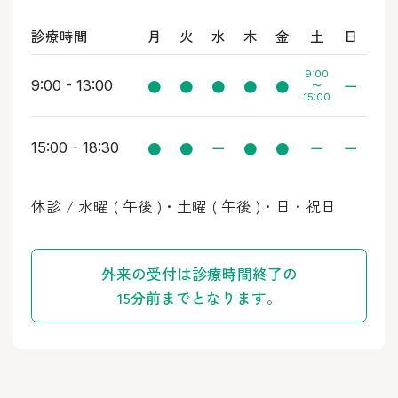
診療時間
月
火
水
木
金
土
日
9:00
●
●
●
●
●
ー
9:00 - 13:00
〜
15:00
●
●
ー
●
●
ー
ー
15:00 - 18:30
休診 / 水曜 ( 午後 )・土曜 ( 午後 )・日・祝日
外来の受付は診療時間終了の
15分前までとなります。